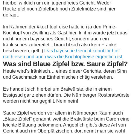
hierbei wirklich um ein jugendfreies Gericht. Weder
Rockzipfel noch Zipfelbob noch Zipfelmütze sind hier
gefragt.
Im Rahmen der #kochtopfreise hatte ich ja den Prime-
Kochtopf von Zwilling als Gast hier. In ihm wurde jetzt quasi
nicht nur ein bayrisches Gericht, sondern auch ein
fränkisches zubereitet... braucht sich also kein Franke
beschweren, gell ;)
Das bayrische Gericht könnt Ihr hier
nachlesen und auch was die Kochtopfreise eigentlich ist
.
Was sind Blaue Zipfel bzw. Saure Zipfel?
Heute wird’s fränkisch… eines dieser Gerichte, deren Sinn
und Geschmack nur Einheimische richtig verstehen.
Es handelt sich hierbei um Bratwürste, die in einem
Essigsud gar ziehen dürfen. Die Nürnberger Rostbratwürste
werden nicht nur gegrillt. Nein nein!
Saure Zipfel werden vor allem in Nürnberger Raum auch
„Blaue Zipfel“ genannt, weil die Bratwürste beim Garen eine
leichte Bläuung bekommen. Angeblich gibt’s diese Art von
Gericht auch im Oberpfälzischen, dort nennt man sie wohl