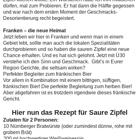
dürfen, mal zum Probieren. Er hat dann die Hälfte gegessen
und war nach dem ersten Moment der Geschmacks-
Desorientierung recht begeistert.
Franken – die neue Heimat
Jetzt leben wir hier in Franken und wenn man in einem
Gebiet lebt, sollte man auch die lokalen Spezialitäten
durchprobieren und so haben die sauren Zipfel eine neue
Chance erhalten. Und es hat sich gelohnt. Jetzt mit Ü30
verstehe ich den Sinn und Geschmack.
Gibt’s in Eurer
Region Gerichte, die seltsam wirken?
Perfekter Begleiter zum fränkischen Bier
Vor allem in Kombination mit einem bittrigen, süffigen,
fränkischen Bier! Die perfekte Begleitung zum herben Bier!
Aber abgefahren ist es trotzdem irgendwie dieses fränkische
Gericht.
Hier nun das Rezept für Saure Zipfel
Zutaten für 2 Personen:
10 Nürnberger Bratwürste (oder zumindest dünne, rohe mit
grobem Brät)
200 ml hochwertiger Weißweinessig