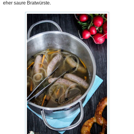
eher saure Bratwürste.