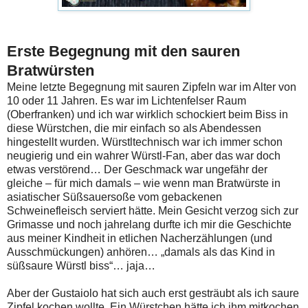
Erste Begegnung mit den sauren
Bratwürsten
Meine letzte Begegnung mit sauren Zipfeln war im Alter von
10 oder 11 Jahren. Es war im Lichtenfelser Raum
(Oberfranken) und ich war wirklich schockiert beim Biss in
diese Würstchen, die mir einfach so als Abendessen
hingestellt wurden. Würstltechnisch war ich immer schon
neugierig und ein wahrer Würstl-Fan, aber das war doch
etwas verstörend… Der Geschmack war ungefähr der
gleiche – für mich damals – wie wenn man Bratwürste in
asiatischer Süßsauersoße vom gebackenen
Schweinefleisch serviert hätte. Mein Gesicht verzog sich zur
Grimasse und noch jahrelang durfte ich mir die Geschichte
aus meiner Kindheit in etlichen Nacherzählungen (und
Ausschmückungen) anhören… „damals als das Kind in
süßsaure Würstl biss“… jaja…
Aber der Gustaiolo hat sich auch erst gesträubt als ich saure
Zipfel kochen wollte. Ein Würstchen hätte ich ihm mitkochen