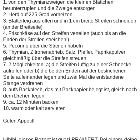
1. von den Thymianzweigen die kleinen Blättchen
herunterzupfen und die Zweige entsorgen
2. Herd auf 225 Grad vorheizen
3. Blätterteig ausrollen und in 1 cm breite Streifen schneiden
(an der Breitseite)
4. Frischkäse auf den Streifen verteilen (auch bis an die
Enden der Streifen streichen!)
5. Pecorino über die Streifen hobeln
6. Thymian, Zitronenabrieb, Salz, Pfeffer, Paprikapulver
gleichmäßig über die Streifen streuen
7. 2 Möglichkeiten: a) die Streifen luftig zu einer Schnecke
aufrollen oder b) die beiden Enden auf der bestrichenen
Seite aufeinander legen und zwei Mal die entstandene
Stange verdrehen
8. aufs Backblech, das mit Backpapier belegt ist, gleich nach
dem Drehen legen
9. ca. 12 Minuten backen
10. warm oder kalt servieren
Guten Appetit!
Hihihi, dieses Rezept ist quasi PRÄMIERT. Bei einem kleine