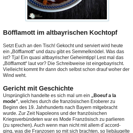
Böfflamott im altbayrischen Kochtopf
Setzt Euch an den Tisch! Gekocht und serviert wird heute
ein „Böfflamott“ und dazu gibt es Semmelknödel. Was das
ist? Tja! Ein quasi altbayrischer Geheimtipp! Lest mal das
„Böfflamott“ laut vor? Die Schreibweise ist eingebayrischt.
Vielleicht kommt Ihr dann doch selbst schon drauf woher der
Wind weht.
Gericht mit Geschichte
Ursprünglich handelte es sich mal um ein
„Boeuf a la
mode“
, welches durch die französischen Eroberer zu
Beginn des 19. Jahrhunderts nach Bayern mitgebracht
wurde. Zur Zeit Napoleons und der französischen
Kriegsverbündeten war es Mode Französisch zu parlieren
(zu sprechen). Auch wenn man nicht mit allem d´accord-
ging, was die Franzosen so mit sich brachten, so liebäugelte