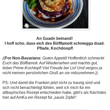
An Guadn beinand!
I hoff scho, dass eich des Böfflamott schmegga duad.
Pfiade, Kochdoopf!
((
For Non-Bavarians:
Guten Appetit! Hoffentlich schmeckt
Euch das Böfflamott. Auf Wiedersehen und machts gut,
lieber Prime-Kochtopf! Viel Freude bei Liv! Und vergiss ja
nicht meinen persönlichen Gruß an sie mitzunehmen.))
PS: Und damit die Franken jetzt nicht zu traurig sind und
sich nicht benachteiligt fühlen, weil ich mich für ein
altbayrisches Rezept entschieden habe, gibt’s als Nächstes
hier auf AmKa ein Rezept für „saure Zipfel“.