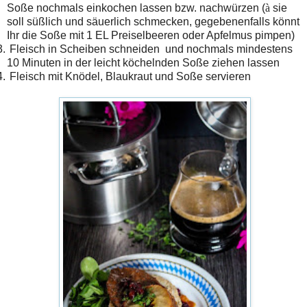
Soße nochmals einkochen lassen bzw. nachwürzen (
à
sie
soll süßlich und säuerlich schmecken, gegebenenfalls könnt
Ihr die Soße mit 1 EL Preiselbeeren oder Apfelmus pimpen)
3.
Fleisch in Scheiben schneiden
und nochmals mindestens
10 Minuten in der leicht köchelnden Soße ziehen lassen
4.
Fleisch mit Knödel, Blaukraut und Soße servieren