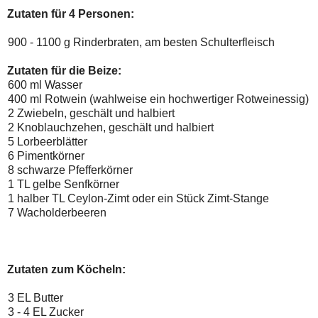
Zutaten für 4 Personen:
900 - 1100 g Rinderbraten, am besten Schulterfleisch
Zutaten für die Beize:
600 ml Wasser
400 ml Rotwein (wahlweise ein hochwertiger Rotweinessig)
2 Zwiebeln, geschält und halbiert
2 Knoblauchzehen, geschält und halbiert
5 Lorbeerblätter
6 Pimentkörner
8 schwarze Pfefferkörner
1 TL gelbe Senfkörner
1 halber TL Ceylon-Zimt oder ein Stück Zimt-Stange
7 Wacholderbeeren
Zutaten zum Köcheln:
3 EL Butter
3 - 4 EL Zucker