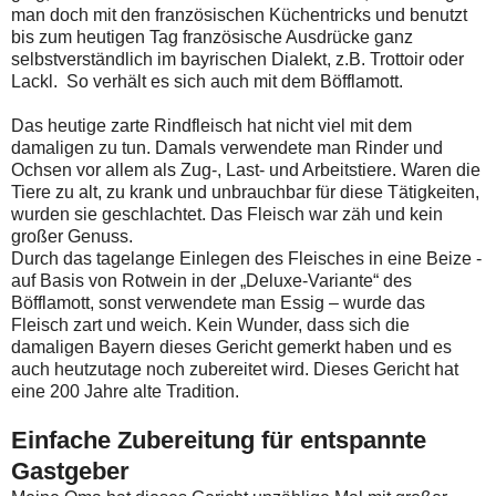
man doch mit den französischen Küchentricks und benutzt
bis zum heutigen Tag französische Ausdrücke ganz
selbstverständlich im bayrischen Dialekt, z.B. Trottoir oder
Lackl. So verhält es sich auch mit dem Böfflamott.
Das heutige zarte Rindfleisch hat nicht viel mit dem
damaligen zu tun. Damals verwendete man Rinder und
Ochsen vor allem als Zug-, Last- und Arbeitstiere. Waren die
Tiere zu alt, zu krank und unbrauchbar für diese Tätigkeiten,
wurden sie geschlachtet. Das Fleisch war zäh und kein
großer Genuss.
Durch das tagelange Einlegen des Fleisches in eine Beize -
auf Basis von Rotwein in der „Deluxe-Variante“ des
Böfflamott, sonst verwendete man Essig – wurde das
Fleisch zart und weich. Kein Wunder, dass sich die
damaligen Bayern dieses Gericht gemerkt haben und es
auch heutzutage noch zubereitet wird. Dieses Gericht hat
eine 200 Jahre alte Tradition.
Einfache Zubereitung für entspannte
Gastgeber