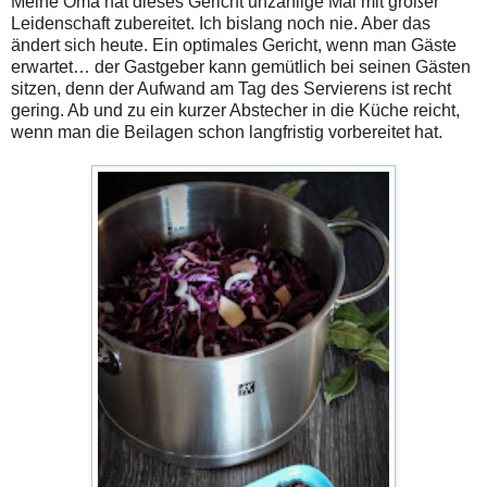
Meine Oma hat dieses Gericht unzählige Mal mit großer
Leidenschaft zubereitet. Ich bislang noch nie. Aber das
ändert sich heute. Ein optimales Gericht, wenn man Gäste
erwartet… der Gastgeber kann gemütlich bei seinen Gästen
sitzen, denn der Aufwand am Tag des Servierens ist recht
gering. Ab und zu ein kurzer Abstecher in die Küche reicht,
wenn man die Beilagen schon langfristig vorbereitet hat.