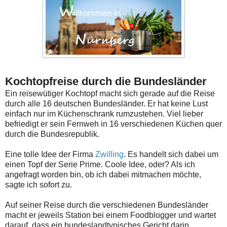
Kochtopfreise durch die Bundesländer
Ein reisewütiger Kochtopf macht sich gerade auf die Reise
durch alle 16 deutschen Bundesländer. Er hat keine Lust
einfach nur im Küchenschrank rumzustehen. Viel lieber
befriedigt er sein Fernweh in 16 verschiedenen Küchen quer
durch die Bundesrepublik.
Eine tolle Idee der Firma
Zwilling
. Es handelt sich dabei um
einen Topf der Serie Prime. Coole Idee, oder? Als ich
angefragt worden bin, ob ich dabei mitmachen möchte,
sagte ich sofort zu.
Auf seiner Reise durch die verschiedenen Bundesländer
macht er jeweils Station bei einem Foodblogger und wartet
darauf, dass ein bundeslandtypisches Gericht darin