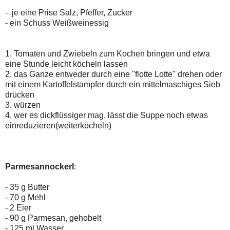
- je eine Prise Salz, Pfeffer, Zucker
- ein Schuss Weißweinessig
1. Tomaten und Zwiebeln zum Kochen bringen und etwa
eine Stunde leicht köcheln lassen
2. das Ganze entweder durch eine "flotte Lotte" drehen oder
mit einem Kartoffelstampfer durch ein mittelmaschiges Sieb
drücken
3. würzen
4. wer es dickflüssiger mag, lässt die Suppe noch etwas
einreduzieren(weiterköcheln)
Parmesannockerl
:
- 35 g Butter
- 70 g Mehl
- 2 Eier
- 90 g Parmesan, gehobelt
- 125 ml Wasser