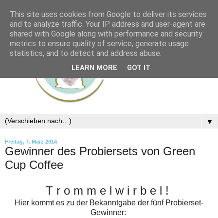
This site uses cookies from Google to deliver its services
and to analyze traffic. Your IP address and user-agent are
shared with Google along with performance and security
metrics to ensure quality of service, generate usage
statistics, and to detect and address abuse.
LEARN MORE
GOT IT
▼
Freitag, 7. März 2014
Gewinner des Probiersets von Green
Cup Coffee
T r o m m e l w i r b e l !
Hier kommt es zu der Bekanntgabe der fünf Probierset-
Gewinner: