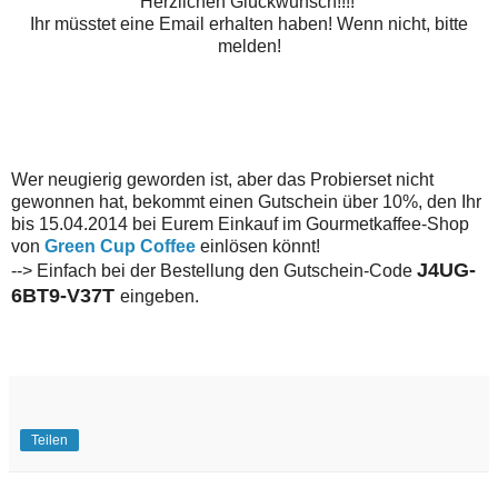
Herzlichen Glückwunsch!!!!
Ihr müsstet eine Email erhalten haben! Wenn nicht, bitte
melden!
Wer neugierig geworden ist, aber das Probierset nicht
gewonnen hat, bekommt einen Gutschein über 10%, den Ihr
bis 15.04.2014 bei Eurem Einkauf im Gourmetkaffee-Shop
von
Green Cup Coffee
einlösen könnt!
J4UG-
--> Einfach bei der Bestellung den Gutschein-Code
6BT9-V37T
eingeben.
Teilen