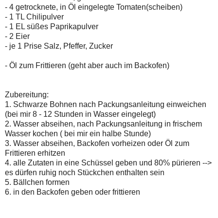
- 4 getrocknete, in Öl eingelegte Tomaten(scheiben)
- 1 TL Chilipulver
- 1 EL süßes Paprikapulver
- 2 Eier
- je 1 Prise Salz, Pfeffer, Zucker
- Öl zum Frittieren (geht aber auch im Backofen)
Zubereitung:
1. Schwarze Bohnen nach Packungsanleitung einweichen
(bei mir 8 - 12 Stunden in Wasser eingelegt)
2. Wasser abseihen, nach Packungsanleitung in frischem
Wasser kochen ( bei mir ein halbe Stunde)
3. Wasser abseihen, Backofen vorheizen oder Öl zum
Frittieren erhitzen
4. alle Zutaten in eine Schüssel geben und 80% pürieren -->
es dürfen ruhig noch Stückchen enthalten sein
5. Bällchen formen
6. in den Backofen geben oder frittieren