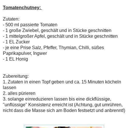
Tomatenchutney:
Zutaten:
- 500 ml passierte Tomaten
- 1 große Zwiebel, geschält und in Stücke geschnitten
- 1 mittelgroßer Apfel, geschält und in Stücke geschnitten
- 1 EL Zucker
- je eine Prise Salz, Pfeffer, Thymian, Chilli, süßes
Paprikapulver, Ingwer
- 1 EL Honig
Zubereitung:
1. Zutaten in einen Topf geben und ca. 15 Minuten köcheln
lassen
2. alles pürieren
3. solange einreduzieren lassen bis eine dickflüssige,
"unflüssige" Konsistenz erreicht ist (Achtung, gut umrühren,
nicht dass die Masse sich am Boden festsetzt und anbrennt!)