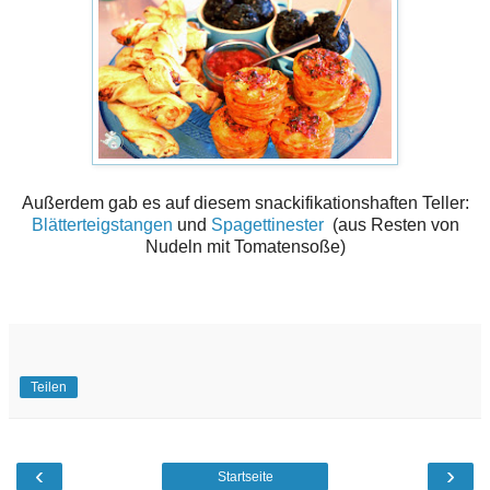
Außerdem gab es auf diesem snackifikationshaften Teller:
Blätterteigstangen
und
Spagettinester
(aus Resten von
Nudeln mit Tomatensoße)
Teilen
‹
›
Startseite