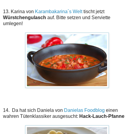
13. Karina von
Karambakarina´s Welt
tischt jetzt
Würstchengulasch
auf. Bitte setzen und Serviette
umlegen!
14. Da hat sich Daniela von
Danielas Foodblog
einen
wahren Tütenklassiker ausgesucht:
Hack-Lauch-Pfanne