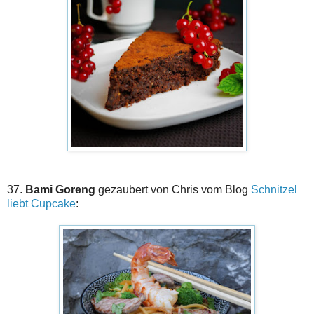
37.
Bami Goreng
gezaubert von Chris vom Blog
Schnitzel
liebt Cupcake
: