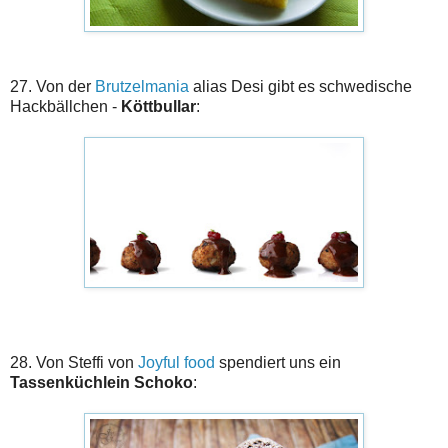
27. Von der
Brutzelmania
alias Desi gibt es schwedische
Hackbällchen -
Köttbullar
:
28. Von Steffi von
Joyful food
spendiert uns ein
Tassenküchlein Schoko
: