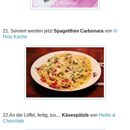
21. Serviert werden jetzt
Spagetthini Carbonara
von
In
Rios Küche
22.An die Löffel, fertig, los....
Käsespätzle
von
Herbs &
Chocolate