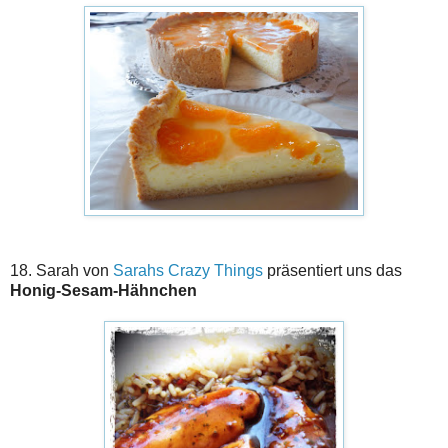
18. Sarah von
Sarahs Crazy Things
präsentiert uns das
Honig-Sesam-Hähnchen