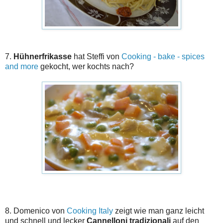
7.
Hühnerfrikasse
hat Steffi von
Cooking - bake - spices
and more
gekocht, wer kochts nach?
8. Domenico von
Cooking Italy
zeigt wie man ganz leicht
und schnell und lecker
Cannelloni tradizionali
auf den