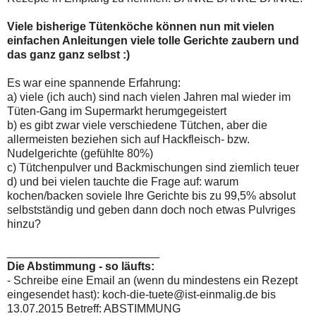
Viele bisherige Tütenköche können nun mit vielen
einfachen Anleitungen viele tolle Gerichte zaubern und
das ganz ganz selbst :)
Es war eine spannende Erfahrung:
a) viele (ich auch) sind nach vielen Jahren mal wieder im
Tüten-Gang im Supermarkt herumgegeistert
b) es gibt zwar viele verschiedene Tütchen, aber die
allermeisten beziehen sich auf Hackfleisch- bzw.
Nudelgerichte (gefühlte 80%)
c) Tütchenpulver und Backmischungen sind ziemlich teuer
d) und bei vielen tauchte die Frage auf: warum
kochen/backen soviele Ihre Gerichte bis zu 99,5% absolut
selbstständig und geben dann doch noch etwas Pulvriges
hinzu?
________________________
Die Abstimmung - so läufts:
- Schreibe eine Email an (wenn du mindestens ein Rezept
eingesendet hast): koch-die-tuete@ist-einmalig.de bis
13.07.2015 Betreff: ABSTIMMUNG