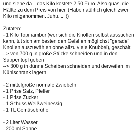
und siehe da... das Kilo kostete 2,50 Euro. Also quasi die
Hälfte zu dem Preis von hier. (Habe natürlich gleich zwei
Kilo mitgenommen. Juhu.... :))
Zutaten:
- 1 Kilo Topinambur (wer sich die Knollen selbst aussuchen
kann, tut sich am besten den Gefallen möglichst "gerade"
Knollen auszuwählen ohne allzu viele Knubbel), geschält
--> von 700 g in große Stücke schneiden und in den
Suppentopf geben
--> 300 g in dünne Scheiben schneiden und derweilen im
Kühlschrank lagern
- 2 mittelgroße normale Zwiebeln
- 1 Prise Salz, Pfeffer
- 1 Prise Zucker
- 1 Schuss Weißweinessig
- 1 TL Gemüsebrühe
- 2 Liter Wasser
- 200 ml Sahne