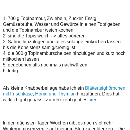
1. 700 g Topinambur, Zwiebeln, Zucker, Essig,
Gemüsebrühe, Wasser und Gewürze in einen Topf geben
und die Topinambur weich kochen
2. sind die Topis weich --> alles pürieren
3. Sahne hinzufügen und alles solange einkochen lassen
bis die Konsistenz sämig/cremig ist
4. die 300 g Topinamburscheiben hinzufügen und kurz noch
mitkochen lassen
5. gegebenenfalls nochmals nachwürzen
6. fertig...
Als kleine Knabberbeilage habe ich ein
Blätterteighörnchen
mit Frischkäse, Honig und Thymian
hinzufügen. Dies hat
wirklich gut gepasst. Zum Rezept geht es
hier
.
In den nächsten Tagen/Wochen gibt es noch vielmehr
Wintergemüserezepte auf meinem Blog zu entdecken... Die