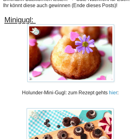
Ihr könnt diese auch gewinnen (Ende dieses Posts)!
Minigugl:
Holunder-Mini-Gugl: zum Rezept gehts
hier
: