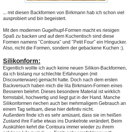
... mit diesen Backformen von Birkmann hab ich schon viel
ausprobiert und bin begeistert.
Mit den modernen Gugelhupf-Formen macht es riesigen
Spaß zu backen und auf dem Kuchentisch sind diese
Formen namens "Contoura" und "Petit Four" ein Hingucker.
Also, nicht die Formen, sondern der gebackene Kuchen :).
Silikonform:
Eigentlich wollte ich auch keine neuen Silikon-Backformen,
da ich bislang nur schlechte Erfahrungen (mit
Discounterware) gemacht hatte. Doch nach dem ersten
Backversuch haben mich die lila Birkmann-Formen eines
Besseren belehrt. Dieses besondere Material ist wirklich
formstabil, hochwertig und liegt gut in der Hand. Manche
Silikonformen riechen auch bei mehrmaligem Gebrauch an
einem Tag seltsam, diese hier defintiv nicht.
Außerdem finde ich es sehr amüsant, dass sie im heißen
Zustand ihre Farbe etwas ins Dunkelrote verändert. Beim
Auskühlen kehrt die Contoura immer wieder zu ihrem