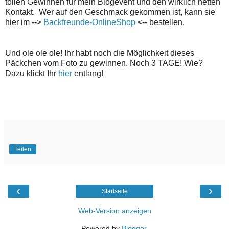
tollen Gewinnen für mein Blogevent und den wirklich netten
Kontakt. Wer auf den Geschmack gekommen ist, kann sie
hier im -->
Backfreunde-OnlineShop
<-- bestellen.
Und ole ole ole! Ihr habt noch die Möglichkeit dieses
Päckchen vom Foto zu gewinnen. Noch 3 TAGE! Wie?
Dazu klickt Ihr
hier
entlang!
Teilen
‹
›
Startseite
Web-Version anzeigen
Powered by
Blogger
.