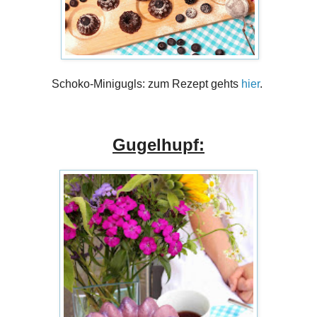
Schoko-Minigugls: zum Rezept gehts
hier
.
Gugelhupf: