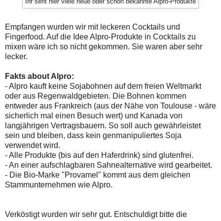
Ihr seht hier viele neue oder schon bekannte Alpro-Produkte
Empfangen wurden wir mit leckeren Cocktails und
Fingerfood. Auf die Idee Alpro-Produkte in Cocktails zu
mixen wäre ich so nicht gekommen. Sie waren aber sehr
lecker.
Fakts about Alpro:
- Alpro kauft keine Sojabohnen auf dem freien Weltmarkt
oder aus Regenwaldgebieten. Die Bohnen kommen
entweder aus Frankreich (aus der Nähe von Toulouse - wäre
sicherlich mal einen Besuch wert) und Kanada von
langjährigen Vertragsbauern. So soll auch gewährleistet
sein und bleiben, dass kein genmanipuliertes Soja
verwendet wird.
- Alle Produkte (bis auf den Haferdrink) sind glutenfrei.
- An einer aufschlagbaren Sahnealternative wird gearbeitet.
- Die Bio-Marke "Provamel" kommt aus dem gleichen
Stammunternehmen wie Alpro.
Verköstigt wurden wir sehr gut. Entschuldigt bitte die