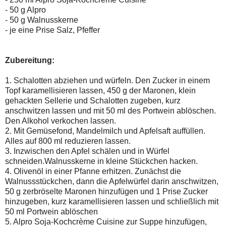
- 50 g Alpro
- 50 g Walnusskerne
- je eine Prise Salz, Pfeffer
Zubereitung:
1. Schalotten abziehen und würfeln. Den Zucker in einem
Topf karamellisieren lassen, 450 g der Maronen, klein
gehackten Sellerie und Schalotten zugeben, kurz
anschwitzen lassen und mit 50 ml des Portwein ablöschen.
Den Alkohol verkochen lassen.
2. Mit Gemüsefond, Mandelmilch und Apfelsaft auffüllen.
Alles auf 800 ml reduzieren lassen.
3. Inzwischen den Apfel schälen und in Würfel
schneiden.Walnusskerne in kleine Stückchen hacken.
4. Olivenöl in einer Pfanne erhitzen. Zunächst die
Walnussstückchen, dann die Apfelwürfel darin anschwitzen,
50 g zerbröselte Maronen hinzufügen und 1 Prise Zucker
hinzugeben, kurz karamellisieren lassen und schließlich mit
50 ml Portwein ablöschen
5. Alpro
Soja-Kochcrème Cuisine
zur Suppe hinzufügen,