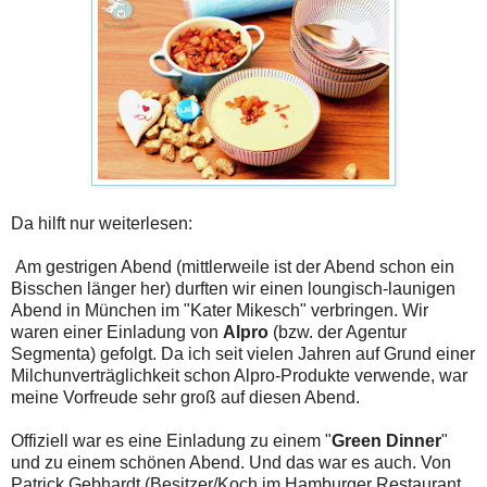
Da hilft nur weiterlesen:
Am gestrigen Abend (mittlerweile ist der Abend schon ein
Bisschen länger her) durften wir einen loungisch-launigen
Abend in München im "Kater Mikesch" verbringen. Wir
waren einer Einladung von
Alpro
(bzw. der Agentur
Segmenta) gefolgt. Da ich seit vielen Jahren auf Grund einer
Milchunverträglichkeit schon Alpro-Produkte verwende, war
meine Vorfreude sehr groß auf diesen Abend.
Offiziell war es eine Einladung zu einem "
Green Dinner
"
und zu einem schönen Abend. Und das war es auch. Von
Patrick Gebhardt (Besitzer/Koch im Hamburger Restaurant