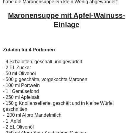
habe die Maronensuppe ein klein Wenig abgewandelt:
Maronensuppe mit Apfel-Walnuss-
Einlage
Zutaten für 4 Portionen:
- 4 Schalotten, geschält und gewürfelt
- 2 EL Zucker
- 50 ml Olivenöl
- 500 g geschälte, vorgekochte Maronen
- 100 ml Portwein
- 1 l Gemüsefond
- 250 ml Apfelsaft
- 150 g Knollensellerie, geschält und in kleine Würfel
geschnitten
- 200 ml Alpro Mandelmilch
- 1 Apfel
- 2 EL Olivenöl
- 250 ml Alpro
Soja-Kochcrème Cuisine