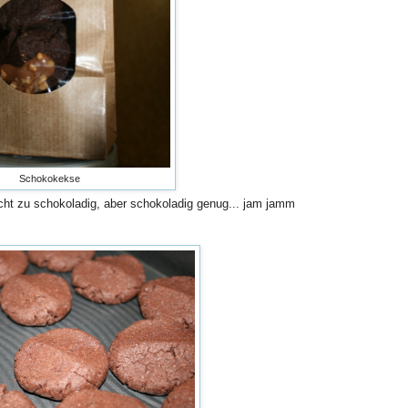
Schokokekse
icht zu schokoladig, aber schokoladig genug... jam jamm