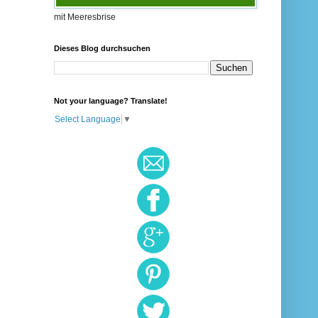
mit Meeresbrise
Dieses Blog durchsuchen
Not your language? Translate!
Select Language
▼