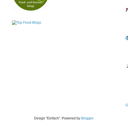
G
Design "Einfach". Powered by
Blogger
.