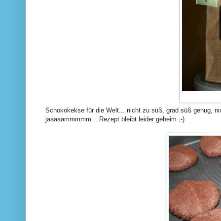
Schokokekse für die Welt... nicht zu süß, grad süß genug, n
jaaaaammmmm....Rezept bleibt leider geheim ;-)