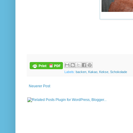
Labels:
backen
,
Kakao
,
Kekse
,
Schokolade
Neuerer Post