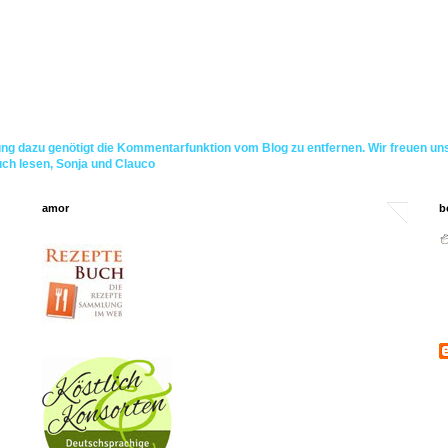
ng dazu genötigt die Kommentarfunktion vom Blog zu entfernen. Wir freuen un
uch lesen, Sonja und Clauco
amor
b