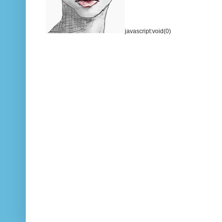
javascript:void(0)