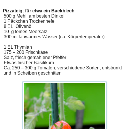
Pizzateig: für etwa ein Backblech
500 g Mehl, am besten Dinkel
1 Päckchen Trockenhefe
8 EL
Olivenöl
10
g feines Meersalz
300 ml lauwarmes Wasser (ca. Körpertemperatur)
1 EL Thymian
175 – 200 Frischkäse
Salz, frisch gemahlener Pfeffer
Etwas frischer Basilikum
Ca. 250 – 300 g Tomaten, verschiedene Sorten, entstrunkt
und in Scheiben geschnitten