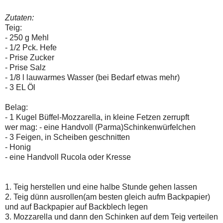
Zutaten:
Teig:
- 250 g Mehl
- 1/2 Pck. Hefe
- Prise Zucker
- Prise Salz
- 1/8 l lauwarmes Wasser (bei Bedarf etwas mehr)
- 3 EL Öl
Belag:
- 1 Kugel Büffel-Mozzarella, in kleine Fetzen zerrupft
wer mag: - eine Handvoll (Parma)Schinkenwürfelchen
- 3 Feigen, in Scheiben geschnitten
- Honig
- eine Handvoll Rucola oder Kresse
1. Teig herstellen und eine halbe Stunde gehen lassen
2. Teig dünn ausrollen(am besten gleich aufm Backpapier)
und auf Backpapier auf Backblech legen
3. Mozzarella und dann den Schinken auf dem Teig verteilen