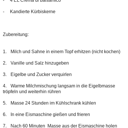
-
4 EL Crema di balsamico
-
Kandierte Kürbiskerne
Zubereitung:
1.
Milch und Sahne in einem Topf erhitzen (nicht kochen)
2.
Vanille und Salz hinzugeben
3.
Eigelbe und Zucker verquirlen
4.
Warme Milchmischung langsam in die Eigelbmasse
tröpfeln und weiterhin rühren
5.
Masse 24 Stunden im Kühlschrank kühlen
6.
In eine Eismaschine gießen und frieren
7.
Nach 60 Minuten
Masse aus der Eismaschine holen