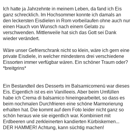
Ich hatte ja Jahrzehnte in meinem Leben, da fand ich Eis
ganz schrecklich. Im Hochsommer konnte ich damals an
den leckersten Eisdielen in Rom vorbeilaufen ohne auch nur
einen Hauch von Wunsch nach einem Gelato zu
verschwenden. Mittlerweile hat sich das Gott sei Dank
wieder verändert.
Wäre unser Gefrierschrank nicht so klein, wäre ich gern eine
private Eisdiele, in welcher mindestens drei verschiedene
Eissorten immer verfügbar wären. Ein schöner Traum oder?
*breitgrins*
Ein Bestandteil des Desserts im Balsamicomenü war dieses
Eis. Eigentlich ist es ein Vanilleeis. Aber beim Umfüllen
habe ich Crema di balsamico hineingearbeitet, so dass es
beim nochmalen Durchfrieren eine schöne Marmorierung
erhalten hat. Die kommt auf dem Foto leider nicht ganz so
schön heraus wie sie eigentlich war. Kombiniert mit
Erdbeeren und zerkleinerten kandierten Kürbiskernen...
DER HAMMER! Achtung, kann süchtig machen!