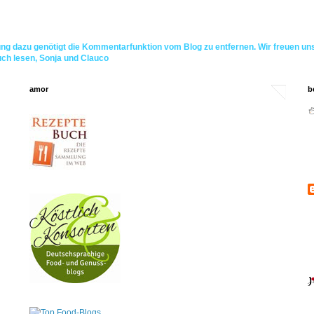
ng dazu genötigt die Kommentarfunktion vom Blog zu entfernen. Wir freuen un
uch lesen, Sonja und Clauco
amor
b