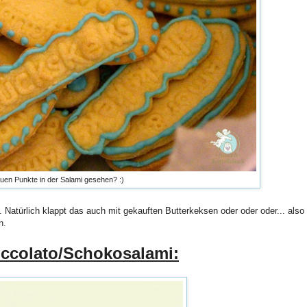
lauen Punkte in der Salami gesehen? :)
 Natürlich klappt das auch mit gekauften Butterkeksen oder oder oder... also
n.
occolato/Schokosalami: