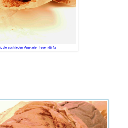
i, die auch jeden Vegetarier freuen dürfte