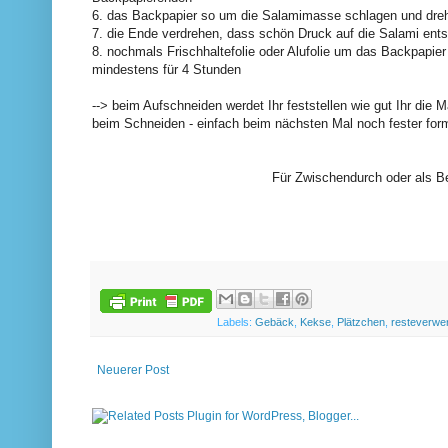
6. das Backpapier so um die Salamimasse schlagen und drehe
7. die Ende verdrehen, dass schön Druck auf die Salami ents
8. nochmals Frischhaltefolie oder Alufolie um das Backpapie
mindestens für 4 Stunden
--> beim Aufschneiden werdet Ihr feststellen wie gut Ihr d
beim Schneiden - einfach beim nächsten Mal noch fester for
Für Zwischendurch oder als Be
Labels:
Gebäck
,
Kekse
,
Plätzchen
,
resteverwe
Neuerer Post