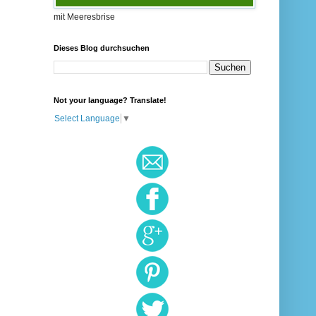
mit Meeresbrise
Dieses Blog durchsuchen
Not your language? Translate!
Select Language
▼