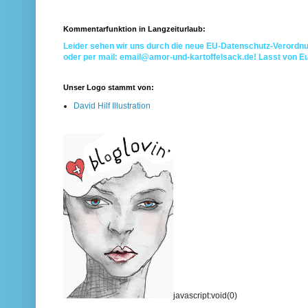
Kommentarfunktion in Langzeiturlaub:
Leider sehen wir uns durch die neue EU-Datenschutz-Verordnu
oder per mail: email@amor-und-kartoffelsack.de! Lasst von E
Unser Logo stammt von:
David Hilf Illustration
javascript:void(0)