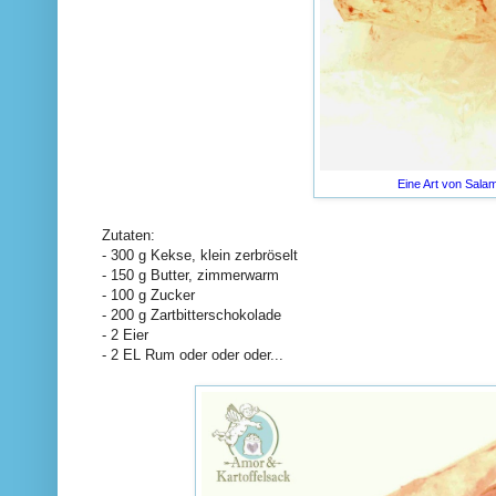
Eine Art von Salam
Zutaten:
- 300 g Kekse, klein zerbröselt
- 150 g Butter, zimmerwarm
- 100 g Zucker
- 200 g Zartbitterschokolade
- 2 Eier
- 2 EL Rum oder oder oder...