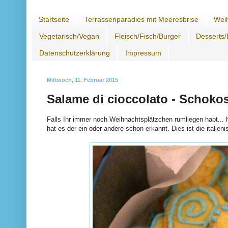
Startseite
Terrassenparadies mit Meeresbrise
Wei
Vegetarisch/Vegan
Fleisch/Fisch/Burger
Desserts/
Datenschutzerklärung
Impressum
Mittwoch, 11. Februar 2015
Salame di cioccolato - Schoko
Falls Ihr immer noch Weihnachtsplätzchen rumliegen habt... h
hat es der ein oder andere schon erkannt. Dies ist die italie