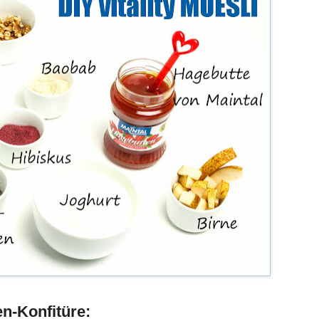
ten-Konfitüre: