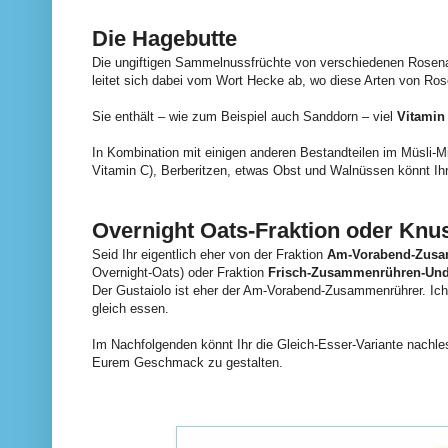
Die Hagebutte
Die ungiftigen Sammelnussfrüchte von verschiedenen Rosena
leitet sich dabei vom Wort Hecke ab, wo diese Arten von Ro
Sie enthält – wie zum Beispiel auch Sanddorn – viel
Vitamin
In Kombination mit einigen anderen Bestandteilen im Müsli-Mi
Vitamin C), Berberitzen, etwas Obst und Walnüssen könnt Ih
Overnight Oats-Fraktion oder Knu
Seid Ihr eigentlich eher von der Fraktion
Am-Vorabend-Zusa
Overnight-Oats) oder Fraktion
Frisch-Zusammenrühren-Und
Der Gustaiolo ist eher der Am-Vorabend-Zusammenrührer. Ich
gleich essen.
Im Nachfolgenden könnt Ihr die Gleich-Esser-Variante nachle
Eurem Geschmack zu gestalten.