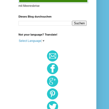
mit Meeresbrise
Dieses Blog durchsuchen
Not your language? Translate!
Select Language
▼