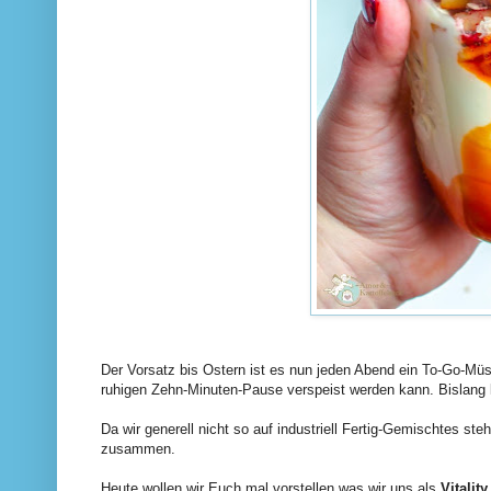
Der Vorsatz bis Ostern ist es nun jeden Abend ein To-Go-Mü
ruhigen Zehn-Minuten-Pause verspeist werden kann. Bislang 
Da wir generell nicht so auf industriell Fertig-Gemischtes 
zusammen.
Heute wollen wir Euch mal vorstellen was wir uns als
Vitalit