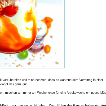
sli vorzubereiten und mitzunehmen, dass es während dem Vormittag in einer
klappt das ganz gut.
stehen, mischen wir immer am Wochenende für eine Arbeitswoche ein neues Müs
y Müsli
zusammengemischt haben.
Zum
Süßen des Ganzen haben wir ein