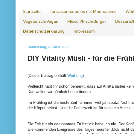
Startseite
Terrassenparadies mit Meeresbrise
Wei
Vegetarisch/Vegan
Fleisch/Fisch/Burger
Desserts/
Datenschutzerklärung
Impressum
Donnerstag, 23. März 2017
DIY Vitality Müsli - für die Frü
(Dieser Beitrag enthält
Werbung
)
Vielleicht habt Ihr schon bemerkt, dass auf AmKa bisher k
Das wollen wir nämlich heute ändern.
Im Frühling ist die beste Zeit für einen Frühjahrsputz. Nic
der Körper selbst. Und die Fastenzeit ist für viele ein Anrei
Die Zeit für ein geruhsames Frühstück habe ich nie. Der Kopf
alle kommenden Ereignisse des Tages herunter „bloß nicht 