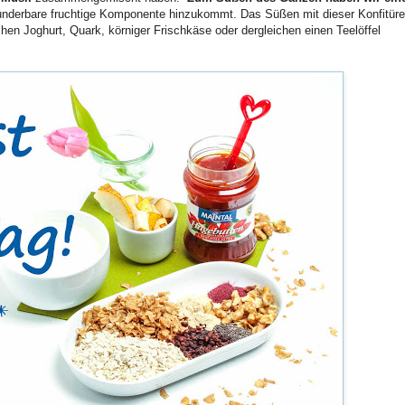
nderbare fruchtige Komponente hinzukommt. Das Süßen mit dieser Konfitüre
en Joghurt, Quark, körniger Frischkäse oder dergleichen einen Teelöffel