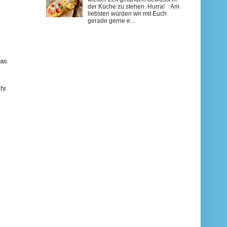
der Küche zu stehen. Hurra! Am
liebsten würden wir mit Euch
gerade gerne e...
das
Ihr