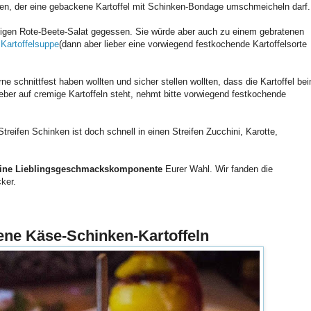
den, der eine gebackene Kartoffel mit Schinken-Bondage umschmeicheln darf
gen Rote-Beete-Salat gegessen. Sie würde aber auch zu einem gebratenen
r
Kartoffelsuppe
(dann aber lieber eine vorwiegend festkochende Kartoffelsorte
ne schnittfest haben wollten und sicher stellen wollten, dass die Kartoffel be
ieber auf cremige Kartoffeln steht, nehmt bitte vorwiegend festkochende
Streifen Schinken ist doch schnell in einen Streifen Zucchini, Karotte,
eine Lieblingsgeschmackskomponente
Eurer Wahl. Wir fanden die
cker.
ene Käse-Schinken-Kartoffeln