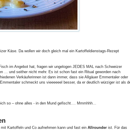
zer Käse. Da wollen wir doch gleich mal ein Kartoffeldienstags-Rezept
Fisch im Angebot hat, fragen wir ungelogen JEDES MAL nach Schweizer
n … und seither nicht mehr. Es ist schon fast ein Ritual geworden nach
hiedenen Verkäuferinnen ist dann immer, dass sie Allgäuer Emmentaler oder
Emmentaler schmeckt uns vieeeeeel besser, da er deutlich würziger ist als d
leich so – ohne alles - in den Mund gefischt…. Mmmhhh…
en
mit Kartoffeln und Co aufnehmen kann und fast ein
Allrounder
ist. Für das