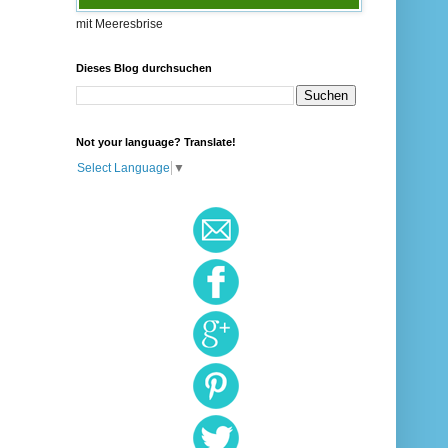
mit Meeresbrise
Dieses Blog durchsuchen
Not your language? Translate!
Select Language
▼