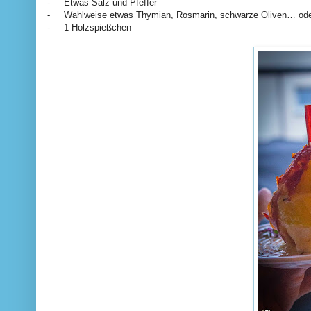
-
Etwas Salz und Pfeffer
-
Wahlweise etwas Thymian, Rosmarin, schwarze Oliven… oder
-
1 Holzspießchen