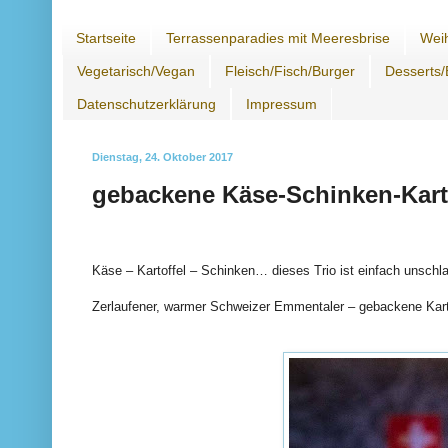
Startseite
Terrassenparadies mit Meeresbrise
Wei
Vegetarisch/Vegan
Fleisch/Fisch/Burger
Desserts/
Datenschutzerklärung
Impressum
Dienstag, 24. Oktober 2017
gebackene Käse-Schinken-Kart
Käse – Kartoffel – Schinken… dieses Trio ist einfach unschl
Zerlaufener, warmer Schweizer Emmentaler – gebackene Karto